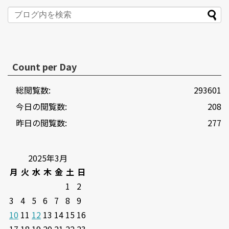
Count per Day
総閲覧数:
293601
今日の閲覧数:
208
昨日の閲覧数:
277
2025年3月
月
火
水
木
金
土
日
1
2
3
4
5
6
7
8
9
10
11
12
13
14
15
16