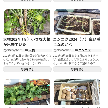
大根2024（８）小さな大根
ニンニク2024（７）良い感
が出来ていた
じなのかな
2025/3/12
大根
2025/3/12
ニンニク
2025年3月12日 大根の葉っぱも大きくな
2025年2月28日 もう３月になりますけ
って、また鳥に食べだされ始めた感じ。
ど、成長度合いはどうなんでしょうか。
まぁここまでわさわさになってい...
ちょっと秋に植えるのが遅れたので...
記事を読む
記事を読む