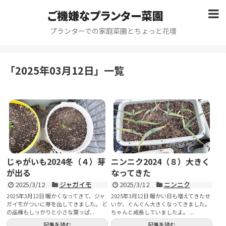
ご機嫌なプランター菜園
プランターでの家庭菜園とちょっと花壇
「
2025年03月12日
」
一覧
じゃがいも2024冬（４）芽
ニンニク2024（８）大きく
が出る
なってきた
2025/3/12
ジャガイモ
2025/3/12
ニンニク
2025年3月12日 暖かくなってきて、ジャ
2025年3月12日 暖かい日も増えてきたせ
ガイモがついに芽を出してきました。 ど
いか、ぐんぐん大きくなってきました。
の品種もしっかりと小さな葉っぱ...
ちゃんと成長していましたよ。 ...
記事を読む
記事を読む