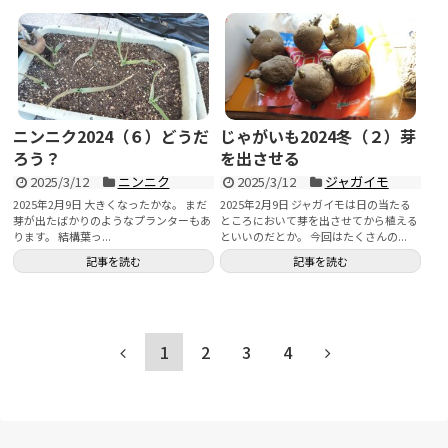
ニンニク2024（６）どうだ
じゃがいも2024冬（２）芽
ろう？
を出させる
2025/3/12
ニンニク
2025/3/12
ジャガイモ
2025年2月9日 大きくなったかな。 まだ
2025年2月9日 ジャガイモは日の当たる
芽が出たばかりのようなプランターもあ
ところにおいて芽を出させてから植える
ります。 結構葉っ...
といいのだとか。 今回はたくさんの...
記事を読む
記事を読む
1
2
3
4